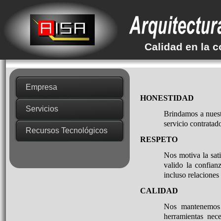
Calidad en la 
Empresa
HONESTIDAD
Servicios
Brindamos a nuestr
servicio contrata
Recursos Tecnológicos
RESPETO
Nos motiva la sati
valido la confian
incluso relaciones
CALIDAD
Nos mantenemos a
herramientas nec