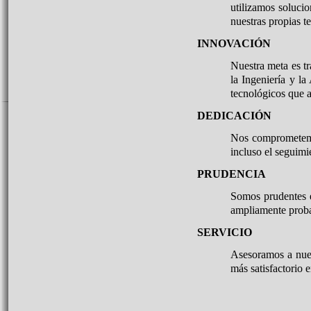
utilizamos soluci
nuestras propias t
INNOVACIÓN
Nuestra meta es tr
la Ingeniería y l
tecnológicos que 
DEDICACIÓN
Nos comprometemos
incluso el seguimi
PRUDENCIA
Somos prudentes en
ampliamente proba
SERVICIO
Asesoramos a nuest
más satisfactorio 